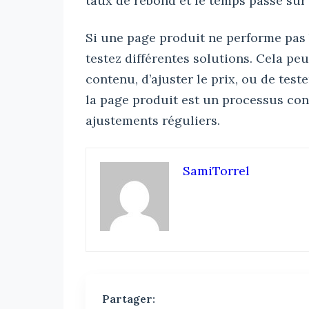
taux de rebond et le temps passé sur 
Si une page produit ne performe pas b
testez différentes solutions. Cela peu
contenu, d’ajuster le prix, ou de teste
la page produit est un processus con
ajustements réguliers.
SamiTorrel
Partager: