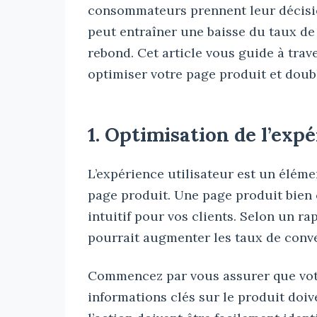
consommateurs prennent leur décisio
peut entraîner une baisse du taux d
rebond. Cet article vous guide à trav
optimiser votre page produit et doub
1. Optimisation de l’exp
L’expérience utilisateur est un élém
page produit. Une page produit bien 
intuitif pour vos clients. Selon un r
pourrait augmenter les taux de conv
Commencez par vous assurer que votre
informations clés sur le produit doive