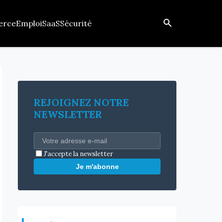
erce
Emploi
SaaS
Sécurité
REJOIGNEZ NOTRE
NEWSLETTER
J'accepte la newsletter
Je m'abonne