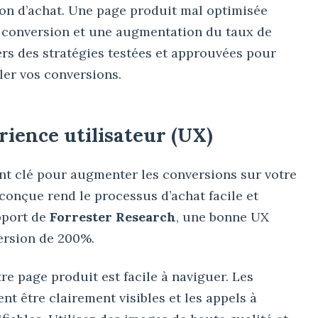
n d’achat. Une page produit mal optimisée
e conversion et une augmentation du taux de
ers des stratégies testées et approuvées pour
ler vos conversions.
érience utilisateur (UX)
ent clé pour augmenter les conversions sur votre
conçue rend le processus d’achat facile et
apport de
Forrester Research
, une bonne UX
ersion de 200%.
 page produit est facile à naviguer. Les
nt être clairement visibles et les appels à