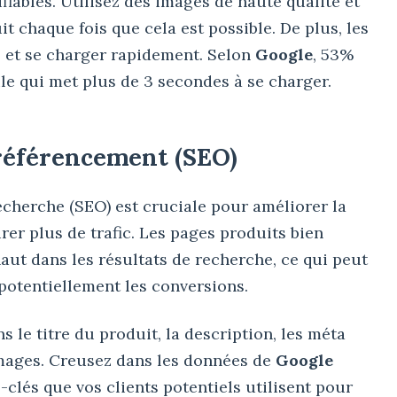
ifiables. Utilisez des images de haute qualité et
t chaque fois que cela est possible. De plus, les
s et se charger rapidement. Selon
Google
, 53%
ile qui met plus de 3 secondes à se charger.
 référencement (SEO)
echerche (SEO) est cruciale pour améliorer la
irer plus de trafic. Les pages produits bien
aut dans les résultats de recherche, ce qui peut
potentiellement les conversions.
 le titre du produit, la description, les méta
 images. Creusez dans les données de
Google
lés que vos clients potentiels utilisent pour