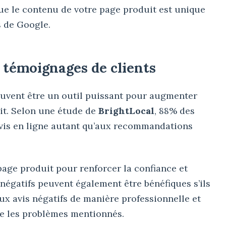
ue le contenu de votre page produit est unique
s de Google.
de témoignages de clients
euvent être un outil puissant pour augmenter
it. Selon une étude de
BrightLocal
, 88% des
vis en ligne autant qu’aux recommandations
 page produit pour renforcer la confiance et
négatifs peuvent également être bénéfiques s’ils
x avis négatifs de manière professionnelle et
e les problèmes mentionnés.