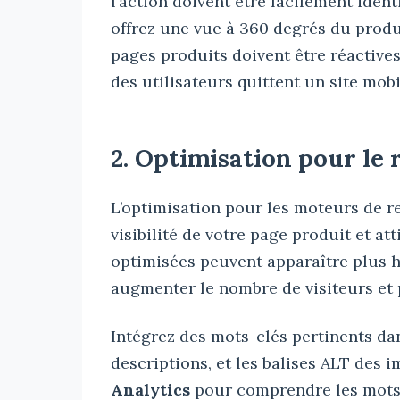
l’action doivent être facilement ident
offrez une vue à 360 degrés du produi
pages produits doivent être réactive
des utilisateurs quittent un site mob
2. Optimisation pour le
L’optimisation pour les moteurs de r
visibilité de votre page produit et att
optimisées peuvent apparaître plus h
augmenter le nombre de visiteurs et 
Intégrez des mots-clés pertinents dans
descriptions, et les balises ALT des
Analytics
pour comprendre les mots-c