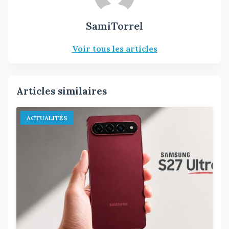
SamiTorrel
Voir tous les articles
Articles similaires
ACTUALITÉS