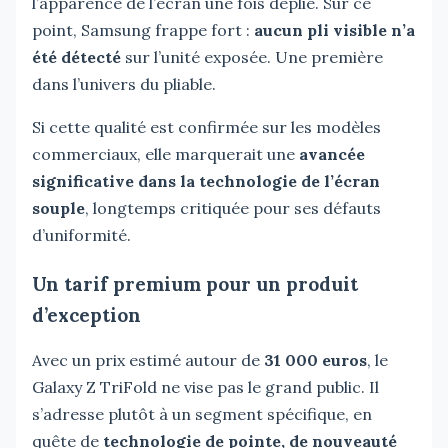
l’apparence de l’écran une fois déplié. Sur ce
point, Samsung frappe fort :
aucun pli visible n’a
été détecté
sur l’unité exposée. Une première
dans l’univers du pliable.
Si cette qualité est confirmée sur les modèles
commerciaux, elle marquerait une
avancée
significative dans la technologie de l’écran
souple
, longtemps critiquée pour ses défauts
d’uniformité.
Un tarif premium pour un produit
d’exception
Avec un prix estimé autour de
31 000 euros
, le
Galaxy Z TriFold ne vise pas le grand public. Il
s’adresse plutôt à un segment spécifique, en
quête de
technologie de pointe, de nouveauté