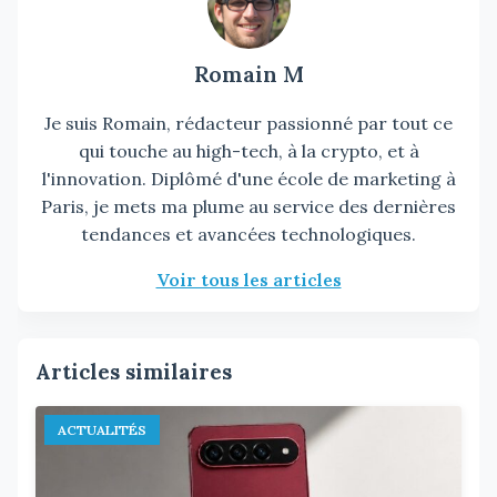
Romain M
Je suis Romain, rédacteur passionné par tout ce
qui touche au high-tech, à la crypto, et à
l'innovation. Diplômé d'une école de marketing à
Paris, je mets ma plume au service des dernières
tendances et avancées technologiques.
Voir tous les articles
Articles similaires
ACTUALITÉS