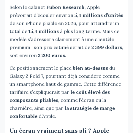
Selon le cabinet
Fubon Research
, Apple
prévoirait d’écouler environ
5,4 millions d’unités
de son iPhone pliable en 2026, pour atteindre un
total de
15,4 millions
à plus long terme. Mais ce
modèle s’adressera clairement à une clientèle
premium : son prix estimé serait de
2 399 dollars
,
soit environ
2 200 euros
.
Ce positionnement le place
bien au-dessus
du
Galaxy Z Fold 7, pourtant déjà considéré comme
un smartphone haut de gamme. Cette différence
tarifaire s’expliquerait par
le coût élevé des
composants pliables
, comme l’écran ou la
charnière, ainsi que par
la stratégie de marge
confortable
d’Apple.
Un écran vraiment sans pli ? Apple