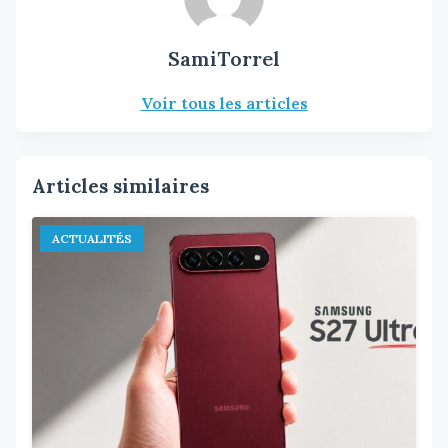
SamiTorrel
Voir tous les articles
Articles similaires
ACTUALITÉS