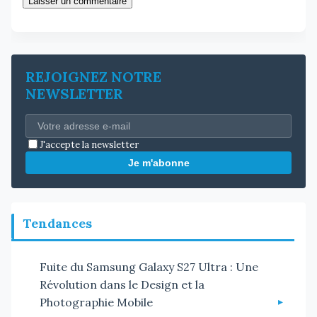
Laisser un commentaire
REJOIGNEZ NOTRE
NEWSLETTER
J'accepte la newsletter
Je m'abonne
Tendances
Fuite du Samsung Galaxy S27 Ultra : Une
Révolution dans le Design et la
Photographie Mobile