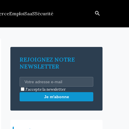
erce
Emploi
SaaS
Sécurité
REJOIGNEZ NOTRE
NEWSLETTER
J'accepte la newsletter
Je m'abonne