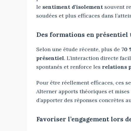
le
sentiment d’isolement
souvent res
soudées et plus efficaces dans l’atte
Des formations en présentiel 
Selon une étude récente, plus de
70 
présentiel
. L’interaction directe facili
spontanés et renforce les
relations 
Pour être réellement efficaces, ces s
Alterner apports théoriques et mises 
d’apporter des réponses concrètes a
Favoriser l’engagement lors d