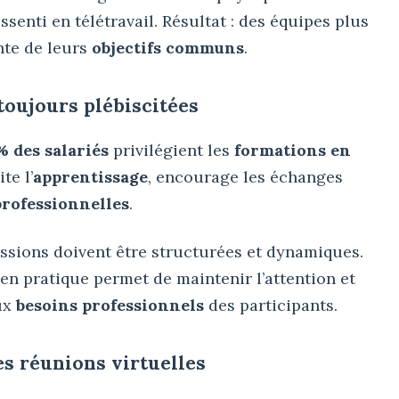
senti en télétravail. Résultat : des équipes plus
inte de leurs
objectifs communs
.
toujours plébiscitées
% des salariés
privilégient les
formations en
te l’
apprentissage
, encourage les échanges
professionnelles
.
essions doivent être structurées et dynamiques.
en pratique permet de maintenir l’attention et
ux
besoins professionnels
des participants.
es réunions virtuelles