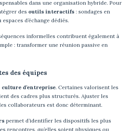
ispensables dans une organisation hybride. Pour
intégrer des
outils interactifs
: sondages en
ou espaces d’échange dédiés.
 séquences informelles contribuent également à
 simple : transformer une réunion passive en
tes des équipes
e
culture d’entreprise
. Certaines valorisent les
ient des cadres plus structurés. Ajuster les
es collaborateurs est donc déterminant.
rs
permet d’identifier les dispositifs les plus
des rencontres, qu’elles soient physiques ou