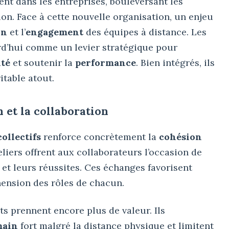
nt dans les entreprises, bouleversant les
on. Face à cette nouvelle organisation, un enjeu
on
et l’
engagement
des équipes à distance. Les
d’hui comme un levier stratégique pour
ité
et soutenir la
performance
. Bien intégrés, ils
itable atout.
n et la collaboration
ollectifs
renforce concrètement la
cohésion
eliers offrent aux collaborateurs l’occasion de
s et leurs réussites. Ces échanges favorisent
ension des rôles de chacun.
s prennent encore plus de valeur. Ils
main
fort malgré la distance physique et limitent