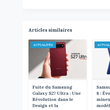
Articles similaires
ACTUALITÉS
ACTUAL
Fuite du Samsung
Samsu
Galaxy S27 Ultra : Une
8 : Év
Révolution dans le
mineu
Design et la
modèle