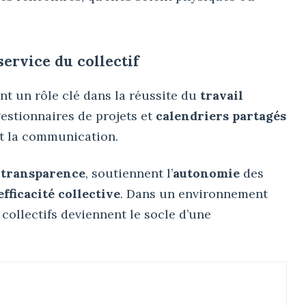
ervice du collectif
nt un rôle clé dans la réussite du
travail
gestionnaires de projets et
calendriers partagés
ent la communication.
a
transparence
, soutiennent l’
autonomie
des
efficacité collective
. Dans un environnement
collectifs deviennent le socle d’une