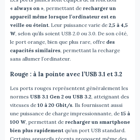
« always on »
, permettant de
recharger un
appareil même lorsque l’ordinateur est en
veille ou éteint
. Leur puissance varie de
2,5 à 4,5
W
, selon qu’ils soient USB 2.0 ou 3.0. De son côté,
le port orange, bien que plus rare, offre
des
capacités similaires
, permettant la recharge
sans allumer l’ordinateur.
Rouge : à la pointe avec l’USB 3.1 et 3.2
Les ports rouges représentent généralement les
normes
USB 3.1 Gen 2 ou USB 3.2
, atteignant des
vitesses de
10 à 20 Gbit/s
. Ils fournissent aussi
une puissance de charge impressionnante, de
15 à
100 W
, permettant de
recharger un smartphone
bien plus rapidement
qu’un port USB standard.
Certains appareils récents proposent même des