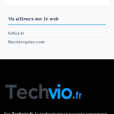
Vu ailleurs sur le web
Sefior.fr
Bizentreprise.com
Sur
Techvio.fr
, la technologie se raconte autrement.