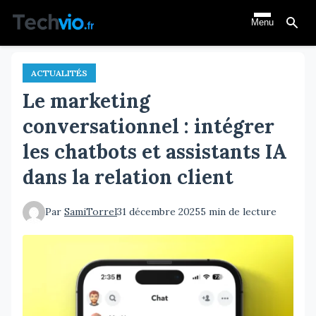
Aller
Menu
au
contenu
principal
ACTUALITÉS
Le marketing
conversationnel : intégrer
les chatbots et assistants IA
dans la relation client
Par
SamiTorrel
31 décembre 2025
5 min de lecture