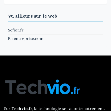
Vu ailleurs sur le web
Sefior.fr
Bizentreprise.com
Sur
Techvio.fr
, la technologie se raconte autrement.